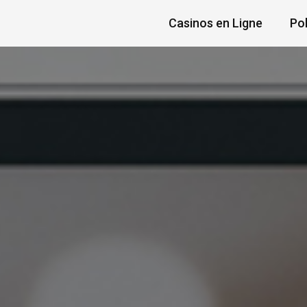
Casinos en Ligne
Pok