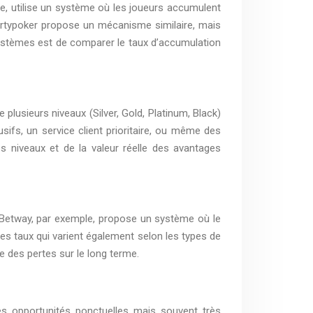
, utilise un système où les joueurs accumulent
Partypoker propose un mécanisme similaire, mais
systèmes est de comparer le taux d’accumulation
lusieurs niveaux (Silver, Gold, Platinum, Black)
fs, un service client prioritaire, ou même des
s niveaux et de la valeur réelle des avantages
 Betway, par exemple, propose un système où le
s taux qui varient également selon les types de
e des pertes sur le long terme.
es opportunités ponctuelles mais souvent très