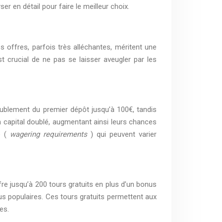
 en détail pour faire le meilleur choix.
 offres, parfois très alléchantes, méritent une
st crucial de ne pas se laisser aveugler par les
ublement du premier dépôt jusqu’à 100€, tandis
 capital doublé, augmentant ainsi leurs chances
e (
wagering requirements
) qui peuvent varier
re jusqu’à 200 tours gratuits en plus d’un bonus
s populaires. Ces tours gratuits permettent aux
es.