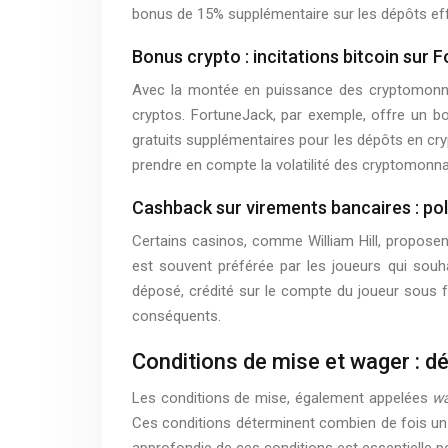
bonus de 15% supplémentaire sur les dépôts effe
Bonus crypto : incitations bitcoin sur 
Avec la montée en puissance des cryptomonnai
cryptos. FortuneJack, par exemple, offre un bo
gratuits supplémentaires pour les dépôts en cr
prendre en compte la volatilité des cryptomonnai
Cashback sur virements bancaires : polit
Certains casinos, comme William Hill, propose
est souvent préférée par les joueurs qui sou
déposé, crédité sur le compte du joueur sous f
conséquents.
Conditions de mise et wager : d
Les conditions de mise, également appelées
wa
Ces conditions déterminent combien de fois un 