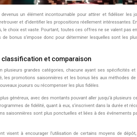
evenus un élément incontournable pour attirer et fidéliser les jo
s’y retrouver et d’identifier les propositions réellement intéressante
s, le choix est vaste. Pourtant, toutes ces offres ne se valent pas 
s de bonus s’impose donc pour déterminer lesquelles sont les plu
: classification et comparaison
n plusieurs grandes catégories, chacune ayant ses spécificités et 
té, les promotions saisonnières et les bonus liés aux méthodes d
e nouveaux joueurs ou récompenser les plus fidèles.
us généreux, avec des montants pouvant aller jusqu’à plusieurs centa
programmes de fidélité, quant à eux, s’inscrivent dans la durée et réc
s saisonnières sont plus ponctuelles et liées à des événements pa
t visent à encourager l’utilisation de certains moyens de dépôt