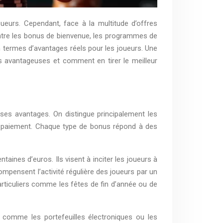
ueurs. Cependant, face à la multitude d’offres
s. Entre les bonus de bienvenue, les programmes de
en termes d’avantages réels pour les joueurs. Une
s avantageuses et comment en tirer le meilleur
ses avantages. On distingue principalement les
e paiement. Chaque type de bonus répond à des
ines d’euros. Ils visent à inciter les joueurs à
ompensent l’activité régulière des joueurs par un
rticuliers comme les fêtes de fin d’année ou de
, comme les portefeuilles électroniques ou les