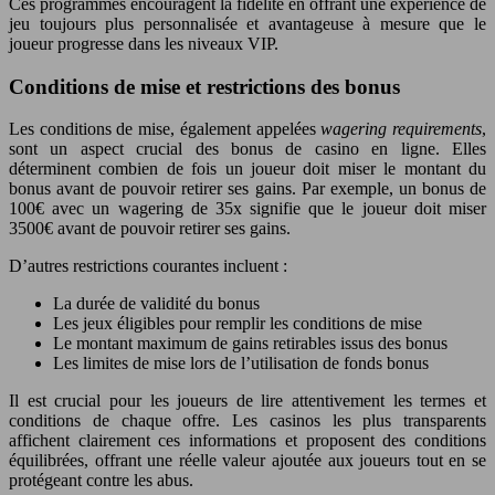
Ces programmes encouragent la fidélité en offrant une expérience de
jeu toujours plus personnalisée et avantageuse à mesure que le
joueur progresse dans les niveaux VIP.
Conditions de mise et restrictions des bonus
Les conditions de mise, également appelées
wagering requirements
,
sont un aspect crucial des bonus de casino en ligne. Elles
déterminent combien de fois un joueur doit miser le montant du
bonus avant de pouvoir retirer ses gains. Par exemple, un bonus de
100€ avec un wagering de 35x signifie que le joueur doit miser
3500€ avant de pouvoir retirer ses gains.
D’autres restrictions courantes incluent :
La durée de validité du bonus
Les jeux éligibles pour remplir les conditions de mise
Le montant maximum de gains retirables issus des bonus
Les limites de mise lors de l’utilisation de fonds bonus
Il est crucial pour les joueurs de lire attentivement les termes et
conditions de chaque offre. Les casinos les plus transparents
affichent clairement ces informations et proposent des conditions
équilibrées, offrant une réelle valeur ajoutée aux joueurs tout en se
protégeant contre les abus.