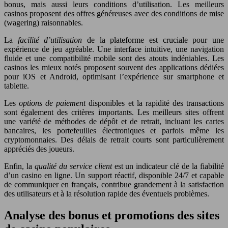
bonus, mais aussi leurs conditions d’utilisation. Les meilleurs
casinos proposent des offres généreuses avec des conditions de mise
(wagering) raisonnables.
La
facilité d’utilisation
de la plateforme est cruciale pour une
expérience de jeu agréable. Une interface intuitive, une navigation
fluide et une compatibilité mobile sont des atouts indéniables. Les
casinos les mieux notés proposent souvent des applications dédiées
pour iOS et Android, optimisant l’expérience sur smartphone et
tablette.
Les
options de paiement
disponibles et la rapidité des transactions
sont également des critères importants. Les meilleurs sites offrent
une variété de méthodes de dépôt et de retrait, incluant les cartes
bancaires, les portefeuilles électroniques et parfois même les
cryptomonnaies. Des délais de retrait courts sont particulièrement
appréciés des joueurs.
Enfin, la
qualité du service client
est un indicateur clé de la fiabilité
d’un casino en ligne. Un support réactif, disponible 24/7 et capable
de communiquer en français, contribue grandement à la satisfaction
des utilisateurs et à la résolution rapide des éventuels problèmes.
Analyse des bonus et promotions des sites