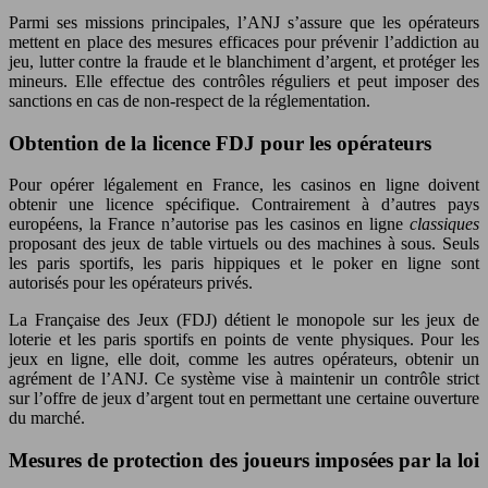
Parmi ses missions principales, l’ANJ s’assure que les opérateurs
mettent en place des mesures efficaces pour prévenir l’addiction au
jeu, lutter contre la fraude et le blanchiment d’argent, et protéger les
mineurs. Elle effectue des contrôles réguliers et peut imposer des
sanctions en cas de non-respect de la réglementation.
Obtention de la licence FDJ pour les opérateurs
Pour opérer légalement en France, les casinos en ligne doivent
obtenir une licence spécifique. Contrairement à d’autres pays
européens, la France n’autorise pas les casinos en ligne
classiques
proposant des jeux de table virtuels ou des machines à sous. Seuls
les paris sportifs, les paris hippiques et le poker en ligne sont
autorisés pour les opérateurs privés.
La Française des Jeux (FDJ) détient le monopole sur les jeux de
loterie et les paris sportifs en points de vente physiques. Pour les
jeux en ligne, elle doit, comme les autres opérateurs, obtenir un
agrément de l’ANJ. Ce système vise à maintenir un contrôle strict
sur l’offre de jeux d’argent tout en permettant une certaine ouverture
du marché.
Mesures de protection des joueurs imposées par la loi