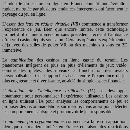
L’industrie du casino en ligne en France connaît une évolution
rapide, marquée par plusieurs tendances émergentes qui façonnent le
paysage du jeu en ligne.
L’
essor des jeux en réalité virtuelle (VR)
commence à transformer
l’expérience de jeu. Bien que encore limitée, cette technologie
promet d’offrir une immersion sans précédent, recréant l’ambiance
d’un vrai casino depuis son salon. Certains opérateurs expérimentent
déjà avec des salles de poker VR ou des machines à sous en 3D
immersive.
La
gamification
des casinos en ligne gagne du terrain. Les
plateformes intègrent de plus en plus d’éléments de jeux vidéo,
comme des quêtes, des niveaux à franchir ou des avatars
personnalisables. Cette approche vise à rendre l’expérience de jeu
plus engageante et divertissante, au-delà du simple aspect financier.
L’
utilisation de l’intelligence artificielle (IA)
se développe,
notamment pour personnaliser l’expérience utilisateur. Les casinos
en ligne utilisent l’IA pour analyser les comportements de jeu et
proposer des recommandations sur mesure, mais aussi pour détecter
les comportements à risque et promouvoir le jeu responsable.
Le
paiement par cryptomonnaies
commence à faire son apparition,
bien que de manière limitée en France en raison des restrictions