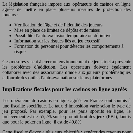
La législation française impose aux opérateurs de casinos en ligne
agréés de mettre en place plusieurs mesures de protection des
joueurs :
Vérification de l’âge et de l’identité des joueurs
Mise en place de limites de dépôts et de mises
Possibilité d’auto-exclusion temporaire ou définitive
Information sur les risques liés au jeu excessif
Formation du personnel pour détecter les comportements à
risque
Ces mesures visent à créer un environnement de jeu sûr et à prévenir
les problèmes d’addiction. Les opérateurs doivent également
collaborer avec des associations d’aide aux joueurs problématiques
et fournir des outils d’auto-évaluation sur leurs plateformes.
Implications fiscales pour les casinos en ligne agréés
Les opérateurs de casinos en ligne agréés en France sont soumis à
une fiscalité spécifique. Le taux d’imposition varie selon le type de
jeu proposé. Par exemple, pour les paris sportifs en ligne, le
prélèvement est de 55,2% sur le produit brut des jeux (PBJ), tandis
que pour le poker en ligne, il est de 40,8%.
Cette fiscalité élevée a plusieurs objectifs : générer des revenus pour