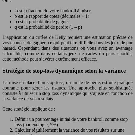
Où :
f est la fraction de votre bankroll à miser
b est le rapport de cotes (décimales – 1)
p est la probabilité de gagner
q est la probabilité de perdre (1 – p)
L’application du critère de Kelly requiert une estimation précise de
vos chances de gagner, ce qui peut être difficile dans les jeux de pur
hasard. Cependant, dans des situations où vous avez un avantage
calculable, comme dans certains jeux de cartes ou paris sportifs,
cette méthode peut s’avérer extrêmement efficace.
Stratégie de stop-loss dynamique selon la variance
La mise en place d’un stop-loss, ou limite de perte, est une pratique
courante pour gérer les risques. Une approche plus sophistiquée
consiste à utiliser un stop-loss dynamique qui s’ajuste en fonction de
la variance de vos résultats.
Cette stratégie implique de :
Définir un pourcentage initial de votre bankroll comme stop-
loss (par exemple, 5%)
Calculer régulièrement la variance de vos résultats sur une