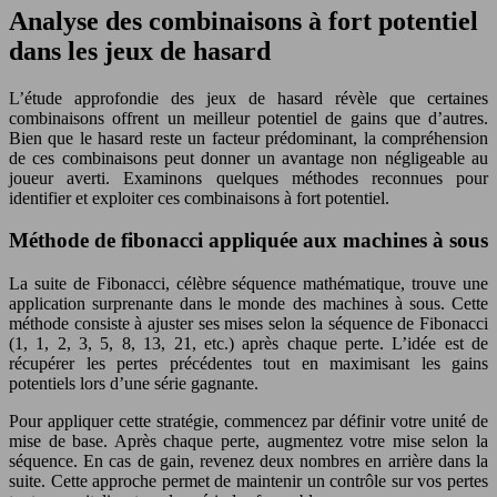
Analyse des combinaisons à fort potentiel
dans les jeux de hasard
L’étude approfondie des jeux de hasard révèle que certaines
combinaisons offrent un meilleur potentiel de gains que d’autres.
Bien que le hasard reste un facteur prédominant, la compréhension
de ces combinaisons peut donner un avantage non négligeable au
joueur averti. Examinons quelques méthodes reconnues pour
identifier et exploiter ces combinaisons à fort potentiel.
Méthode de fibonacci appliquée aux machines à sous
La suite de Fibonacci, célèbre séquence mathématique, trouve une
application surprenante dans le monde des machines à sous. Cette
méthode consiste à ajuster ses mises selon la séquence de Fibonacci
(1, 1, 2, 3, 5, 8, 13, 21, etc.) après chaque perte. L’idée est de
récupérer les pertes précédentes tout en maximisant les gains
potentiels lors d’une série gagnante.
Pour appliquer cette stratégie, commencez par définir votre unité de
mise de base. Après chaque perte, augmentez votre mise selon la
séquence. En cas de gain, revenez deux nombres en arrière dans la
suite. Cette approche permet de maintenir un contrôle sur vos pertes