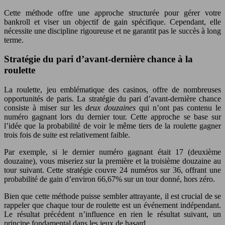
Cette méthode offre une approche structurée pour gérer votre
bankroll et viser un objectif de gain spécifique. Cependant, elle
nécessite une discipline rigoureuse et ne garantit pas le succès à long
terme.
Stratégie du pari d’avant-dernière chance à la
roulette
La roulette, jeu emblématique des casinos, offre de nombreuses
opportunités de paris. La stratégie du pari d’avant-dernière chance
consiste à miser sur les
deux douzaines
qui n’ont pas contenu le
numéro gagnant lors du dernier tour. Cette approche se base sur
l’idée que la probabilité de voir le même tiers de la roulette gagner
trois fois de suite est relativement faible.
Par exemple, si le dernier numéro gagnant était 17 (deuxième
douzaine), vous miseriez sur la première et la troisième douzaine au
tour suivant. Cette stratégie couvre 24 numéros sur 36, offrant une
probabilité de gain d’environ 66,67% sur un tour donné, hors zéro.
Bien que cette méthode puisse sembler attrayante, il est crucial de se
rappeler que chaque tour de roulette est un événement indépendant.
Le résultat précédent n’influence en rien le résultat suivant, un
principe fondamental dans les jeux de hasard.