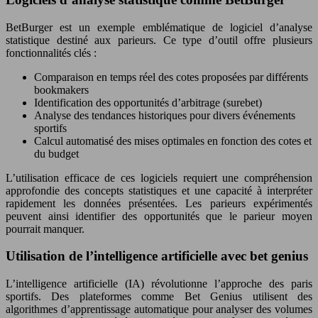
BetBurger est un exemple emblématique de logiciel d’analyse
statistique destiné aux parieurs. Ce type d’outil offre plusieurs
fonctionnalités clés :
Comparaison en temps réel des cotes proposées par différents
bookmakers
Identification des opportunités d’arbitrage (surebet)
Analyse des tendances historiques pour divers événements
sportifs
Calcul automatisé des mises optimales en fonction des cotes et
du budget
L’utilisation efficace de ces logiciels requiert une compréhension
approfondie des concepts statistiques et une capacité à interpréter
rapidement les données présentées. Les parieurs expérimentés
peuvent ainsi identifier des opportunités que le parieur moyen
pourrait manquer.
Utilisation de l’intelligence artificielle avec bet genius
L’intelligence artificielle (IA) révolutionne l’approche des paris
sportifs. Des plateformes comme Bet Genius utilisent des
algorithmes d’apprentissage automatique pour analyser des volumes