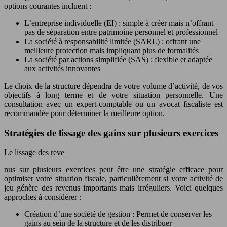
options courantes incluent :
L’entreprise individuelle (EI) : simple à créer mais n’offrant
pas de séparation entre patrimoine personnel et professionnel
La société à responsabilité limitée (SARL) : offrant une
meilleure protection mais impliquant plus de formalités
La société par actions simplifiée (SAS) : flexible et adaptée
aux activités innovantes
Le choix de la structure dépendra de votre volume d’activité, de vos
objectifs à long terme et de votre situation personnelle. Une
consultation avec un expert-comptable ou un avocat fiscaliste est
recommandée pour déterminer la meilleure option.
Stratégies de lissage des gains sur plusieurs exercices
Le lissage des reve
nus sur plusieurs exercices peut être une stratégie efficace pour
optimiser votre situation fiscale, particulièrement si votre activité de
jeu génère des revenus importants mais irréguliers. Voici quelques
approches à considérer :
Création d’une société de gestion : Permet de conserver les
gains au sein de la structure et de les distribuer