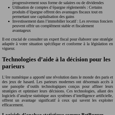
progressivement sous forme de salaires ou de dividendes
Utilisation de comptes d’épargne réglementés : Certains
produits d’épargne offrent des avantages fiscaux tout en
permettant une capitalisation des gains
Investissement dans l’immobilier locatif : Les revenus fonciers
peuvent offrir un complément stable et fiscalement
avantageux
Il est crucial de consulter un expert fiscal pour élaborer une stratégie
adaptée à votre situation spécifique et conforme à la législation en
vigueur.
Technologies d’aide à la décision pour les
parieurs
L’ère numérique a apporté une révolution dans le monde des paris et
des jeux de hasard. Les parieurs modernes ont désormais accès à
une panoplie d’outils technologiques conçus pour affiner leurs
stratégies et optimiser leurs décisions. Ces technologies, allant des
logiciels d’analyse statistique aux systèmes d’intelligence artificielle,
offrent un avantage significatif à ceux qui savent les exploiter
efficacement.
Logiciels d’analyse statistique comme BetBurger