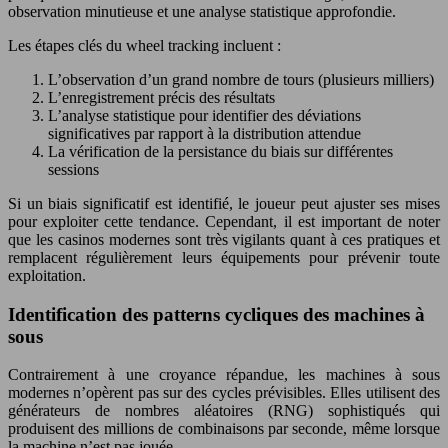
observation minutieuse et une analyse statistique approfondie.
Les étapes clés du wheel tracking incluent :
L’observation d’un grand nombre de tours (plusieurs milliers)
L’enregistrement précis des résultats
L’analyse statistique pour identifier des déviations
significatives par rapport à la distribution attendue
La vérification de la persistance du biais sur différentes
sessions
Si un biais significatif est identifié, le joueur peut ajuster ses mises
pour exploiter cette tendance. Cependant, il est important de noter
que les casinos modernes sont très vigilants quant à ces pratiques et
remplacent régulièrement leurs équipements pour prévenir toute
exploitation.
Identification des patterns cycliques des machines à
sous
Contrairement à une croyance répandue, les machines à sous
modernes n’opèrent pas sur des cycles prévisibles. Elles utilisent des
générateurs de nombres aléatoires (RNG) sophistiqués qui
produisent des millions de combinaisons par seconde, même lorsque
la machine n’est pas jouée.