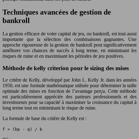
Techniques avancées de gestion de
bankroll
La gestion efficace de votre capital de jeu, ou bankroll, est tout aussi
importante que la sélection des combinaisons gagnantes. Une
approche rigoureuse de la gestion de bankroll peut significativement
améliorer vos chances de succès à long terme, en minimisant les
risques de ruine et en maximisant les périodes de jeu positives.
Méthode de kelly criterion pour le sizing des mises
Le critère de Kelly, développé par John L. Kelly Jr. dans les années
1950, est une formule mathématique utilisée pour déterminer la taille
optimale des mises en fonction de l’avantage perçu. Cette méthode
est particulièrement appréciée des parieurs professionnels et des
investisseurs pour sa capacité à maximiser la croissance du capital à
long terme tout en minimisant le risque de ruine.
La formule de base du critère de Kelly est :
f = (bp - q) / b