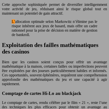
Cette approche sophistiquée permet de diversifier intelligemment
votre activité de jeu, réduisant ainsi le risque global tout en
maintenant un potentiel de gain attractif.
L’allocation optimale selon Markowitz n’élimine pas le
risque inhérent aux jeux de hasard, mais offre un cadre
rationnel pour la prise de décision en matière de gestion
de bankroll.
Exploitation des failles mathématiques
des casinos
Bien que les casinos soient conçus pour offrir un avantage
mathématique à la maison, certaines failles ou imperfections peuvent
être exploitées par des joueurs particulièrement habiles et informés.
Ces opportunités, souvent éphémères, requièrent une compréhension
approfondie des mathématiques du jeu et une capacité à agir
rapidement.
Comptage de cartes Hi-Lo au blackjack
Le comptage de cartes, rendu célèbre par le film « 21 », reste l’une
des techniques les plus efficaces pour obtenir un avantage au