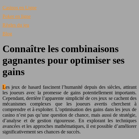
Casinos en Ligne
Poker en ligne
Règles du jeu
Blog
Connaître les combinaisons
gagnantes pour optimiser ses
gains
Les jeux de hasard fascinent l’humanité depuis des siècles, attirant
les joueurs avec la promesse de gains potentiellement importants.
Cependant, derrière l’apparente simplicité de ces jeux se cachent des
mécanismes complexes que les joueurs avertis cherchent à
comprendre et à exploiter. L’optimisation des gains dans les jeux de
casino n’est pas qu’une question de chance, mais aussi de stratégie,
d’analyse et de gestion rigoureuse. En explorant les techniques
avancées et les approches mathématiques, il est possible d’améliorer
significativement ses chances de succès.