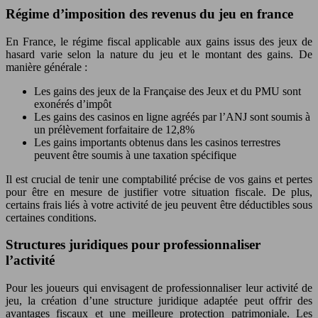
Régime d’imposition des revenus du jeu en france
En France, le régime fiscal applicable aux gains issus des jeux de
hasard varie selon la nature du jeu et le montant des gains. De
manière générale :
Les gains des jeux de la Française des Jeux et du PMU sont
exonérés d’impôt
Les gains des casinos en ligne agréés par l’ANJ sont soumis à
un prélèvement forfaitaire de 12,8%
Les gains importants obtenus dans les casinos terrestres
peuvent être soumis à une taxation spécifique
Il est crucial de tenir une comptabilité précise de vos gains et pertes
pour être en mesure de justifier votre situation fiscale. De plus,
certains frais liés à votre activité de jeu peuvent être déductibles sous
certaines conditions.
Structures juridiques pour professionnaliser
l’activité
Pour les joueurs qui envisagent de professionnaliser leur activité de
jeu, la création d’une structure juridique adaptée peut offrir des
avantages fiscaux et une meilleure protection patrimoniale. Les