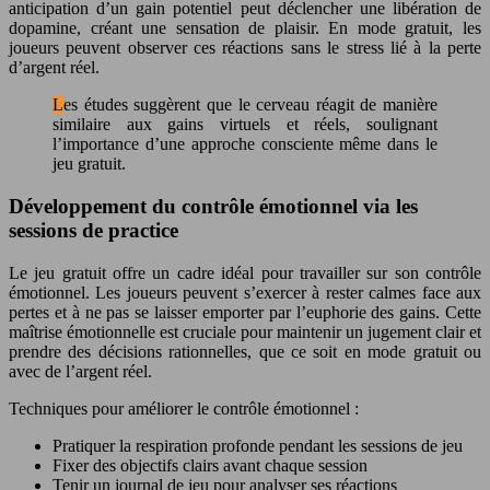
anticipation d’un gain potentiel peut déclencher une libération de
dopamine, créant une sensation de plaisir. En mode gratuit, les
joueurs peuvent observer ces réactions sans le stress lié à la perte
d’argent réel.
Les études suggèrent que le cerveau réagit de manière
similaire aux gains virtuels et réels, soulignant
l’importance d’une approche consciente même dans le
jeu gratuit.
Développement du contrôle émotionnel via les
sessions de practice
Le jeu gratuit offre un cadre idéal pour travailler sur son contrôle
émotionnel. Les joueurs peuvent s’exercer à rester calmes face aux
pertes et à ne pas se laisser emporter par l’euphorie des gains. Cette
maîtrise émotionnelle est cruciale pour maintenir un jugement clair et
prendre des décisions rationnelles, que ce soit en mode gratuit ou
avec de l’argent réel.
Techniques pour améliorer le contrôle émotionnel :
Pratiquer la respiration profonde pendant les sessions de jeu
Fixer des objectifs clairs avant chaque session
Tenir un journal de jeu pour analyser ses réactions