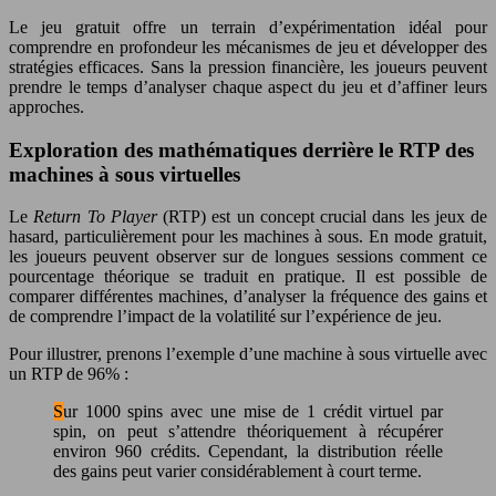
Le jeu gratuit offre un terrain d’expérimentation idéal pour
comprendre en profondeur les mécanismes de jeu et développer des
stratégies efficaces. Sans la pression financière, les joueurs peuvent
prendre le temps d’analyser chaque aspect du jeu et d’affiner leurs
approches.
Exploration des mathématiques derrière le RTP des
machines à sous virtuelles
Le
Return To Player
(RTP) est un concept crucial dans les jeux de
hasard, particulièrement pour les machines à sous. En mode gratuit,
les joueurs peuvent observer sur de longues sessions comment ce
pourcentage théorique se traduit en pratique. Il est possible de
comparer différentes machines, d’analyser la fréquence des gains et
de comprendre l’impact de la volatilité sur l’expérience de jeu.
Pour illustrer, prenons l’exemple d’une machine à sous virtuelle avec
un RTP de 96% :
Sur 1000 spins avec une mise de 1 crédit virtuel par
spin, on peut s’attendre théoriquement à récupérer
environ 960 crédits. Cependant, la distribution réelle
des gains peut varier considérablement à court terme.