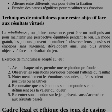
Alterner entre différents jeux pour éviter la fixation
Prendre des pauses régulières pour recalibrer ses émotions
Techniques de mindfulness pour rester objectif face
aux résultats virtuels
La
mindfulness
, ou pleine conscience, peut être un outil puissant
pour maintenir une perspective équilibrée pendant le jeu. En mode
gratuit, les joueurs peuvent s’entraîner à observer leurs pensées et
émotions sans jugement, développant ainsi une plus grande
objectivité face aux résultats du jeu.
Exercice de mindfulness adapté au jeu :
Avant chaque mise, prendre une respiration profonde
Observer les sensations physiques pendant l’attente du résultat
Noter mentalement les émotions ressenties, qu’elles soient
positives ou négatives
Reconnaître que ces émotions sont temporaires et ne
définissent pas la valeur du joueur
Recentrer son attention sur le jeu présent, sans s’accrocher
aux résultats passés
Cadre légal et éthique des jeux de casino