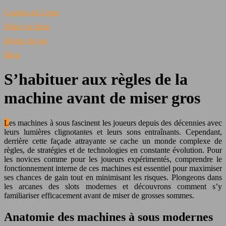
Casinos en Ligne
Poker en ligne
Règles du jeu
Blog
S’habituer aux règles de la
machine avant de miser gros
Les machines à sous fascinent les joueurs depuis des décennies avec
leurs lumières clignotantes et leurs sons entraînants. Cependant,
derrière cette façade attrayante se cache un monde complexe de
règles, de stratégies et de technologies en constante évolution. Pour
les novices comme pour les joueurs expérimentés, comprendre le
fonctionnement interne de ces machines est essentiel pour maximiser
ses chances de gain tout en minimisant les risques. Plongeons dans
les arcanes des slots modernes et découvrons comment s’y
familiariser efficacement avant de miser de grosses sommes.
Anatomie des machines à sous modernes