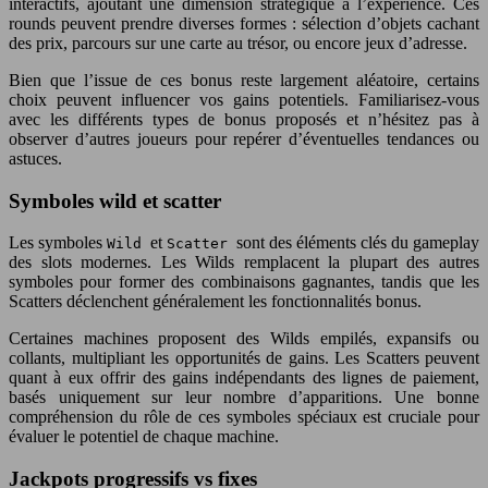
interactifs, ajoutant une dimension stratégique à l’expérience. Ces
rounds peuvent prendre diverses formes : sélection d’objets cachant
des prix, parcours sur une carte au trésor, ou encore jeux d’adresse.
Bien que l’issue de ces bonus reste largement aléatoire, certains
choix peuvent influencer vos gains potentiels. Familiarisez-vous
avec les différents types de bonus proposés et n’hésitez pas à
observer d’autres joueurs pour repérer d’éventuelles tendances ou
astuces.
Symboles wild et scatter
Les symboles
et
sont des éléments clés du gameplay
Wild
Scatter
des slots modernes. Les Wilds remplacent la plupart des autres
symboles pour former des combinaisons gagnantes, tandis que les
Scatters déclenchent généralement les fonctionnalités bonus.
Certaines machines proposent des Wilds empilés, expansifs ou
collants, multipliant les opportunités de gains. Les Scatters peuvent
quant à eux offrir des gains indépendants des lignes de paiement,
basés uniquement sur leur nombre d’apparitions. Une bonne
compréhension du rôle de ces symboles spéciaux est cruciale pour
évaluer le potentiel de chaque machine.
Jackpots progressifs vs fixes