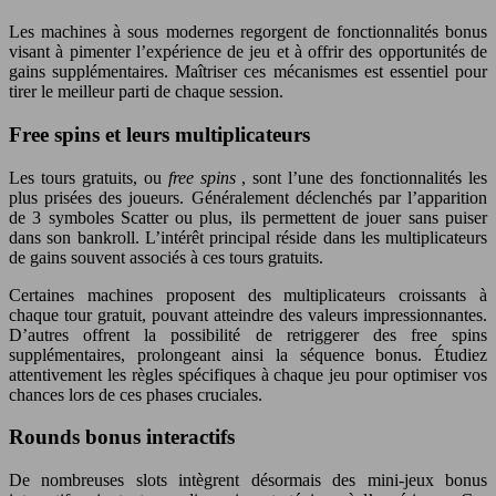
Les machines à sous modernes regorgent de fonctionnalités bonus
visant à pimenter l’expérience de jeu et à offrir des opportunités de
gains supplémentaires. Maîtriser ces mécanismes est essentiel pour
tirer le meilleur parti de chaque session.
Free spins et leurs multiplicateurs
Les tours gratuits, ou
free spins
, sont l’une des fonctionnalités les
plus prisées des joueurs. Généralement déclenchés par l’apparition
de 3 symboles Scatter ou plus, ils permettent de jouer sans puiser
dans son bankroll. L’intérêt principal réside dans les multiplicateurs
de gains souvent associés à ces tours gratuits.
Certaines machines proposent des multiplicateurs croissants à
chaque tour gratuit, pouvant atteindre des valeurs impressionnantes.
D’autres offrent la possibilité de retriggerer des free spins
supplémentaires, prolongeant ainsi la séquence bonus. Étudiez
attentivement les règles spécifiques à chaque jeu pour optimiser vos
chances lors de ces phases cruciales.
Rounds bonus interactifs
De nombreuses slots intègrent désormais des mini-jeux bonus