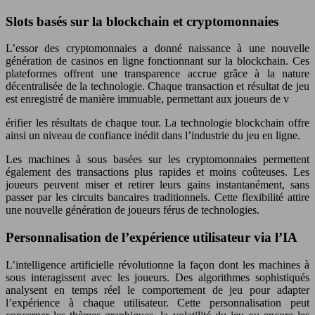
Slots basés sur la blockchain et cryptomonnaies
L’essor des cryptomonnaies a donné naissance à une nouvelle
génération de casinos en ligne fonctionnant sur la blockchain. Ces
plateformes offrent une transparence accrue grâce à la nature
décentralisée de la technologie. Chaque transaction et résultat de jeu
est enregistré de manière immuable, permettant aux joueurs de v
érifier les résultats de chaque tour. La technologie blockchain offre
ainsi un niveau de confiance inédit dans l’industrie du jeu en ligne.
Les machines à sous basées sur les cryptomonnaies permettent
également des transactions plus rapides et moins coûteuses. Les
joueurs peuvent miser et retirer leurs gains instantanément, sans
passer par les circuits bancaires traditionnels. Cette flexibilité attire
une nouvelle génération de joueurs férus de technologies.
Personnalisation de l’expérience utilisateur via l’IA
L’intelligence artificielle révolutionne la façon dont les machines à
sous interagissent avec les joueurs. Des algorithmes sophistiqués
analysent en temps réel le comportement de jeu pour adapter
l’expérience à chaque utilisateur. Cette personnalisation peut