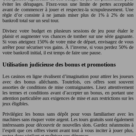
éviter les dérapages. Fixez-vous une limite de pertes acceptable
avant de commencer à jouer et respectez-la scrupuleusement. Une
règle d’or consiste à ne jamais miser plus de 1% à 2% de son
bankroll total sur un seul tour.
Divisez votre budget en plusieurs sessions de jeu pour étaler le
plaisir et augmenter vos chances de tomber sur une série gagnante.
Si vous atteignez 150% de votre mise de départ, envisagez de vous
arrêter pour sécuriser vos gains. À l’inverse, si vous perdez 50% de
votre bankroll initial, il est temps de faire une pause.
Utilisation judicieuse des bonus et promotions
Les casinos en ligne rivalisent d’imagination pour attirer les joueurs
avec des bonus alléchants. Toutefois, ces offres sont souvent
assorties de conditions de mise contraignantes. Lisez attentivement
les termes et conditions avant d’accepter un bonus, en portant une
attention particulière aux exigences de mise et aux restrictions sur les
jeux éligibles.
Privilégiez les bonus sans dépôt pour vous familiariser avec les
machines sans risquer votre argent. Les tours gratuits sont également
intéressants pour découvrir de nouvelles slots. Gardez néanmoins à
l’esprit que ces offres visent avant tout à vous inciter à jouer plus,
restez donc vigilant et maîtrisez vos dépenses.