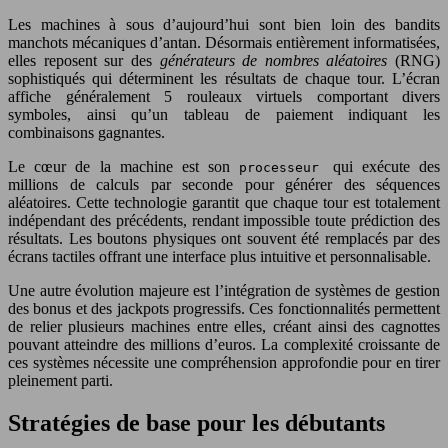
Les machines à sous d’aujourd’hui sont bien loin des bandits
manchots mécaniques d’antan. Désormais entièrement informatisées,
elles reposent sur des
générateurs de nombres aléatoires
(RNG)
sophistiqués qui déterminent les résultats de chaque tour. L’écran
affiche généralement 5 rouleaux virtuels comportant divers
symboles, ainsi qu’un tableau de paiement indiquant les
combinaisons gagnantes.
Le cœur de la machine est son
qui exécute des
processeur
millions de calculs par seconde pour générer des séquences
aléatoires. Cette technologie garantit que chaque tour est totalement
indépendant des précédents, rendant impossible toute prédiction des
résultats. Les boutons physiques ont souvent été remplacés par des
écrans tactiles offrant une interface plus intuitive et personnalisable.
Une autre évolution majeure est l’intégration de systèmes de gestion
des bonus et des jackpots progressifs. Ces fonctionnalités permettent
de relier plusieurs machines entre elles, créant ainsi des cagnottes
pouvant atteindre des millions d’euros. La complexité croissante de
ces systèmes nécessite une compréhension approfondie pour en tirer
pleinement parti.
Stratégies de base pour les débutants