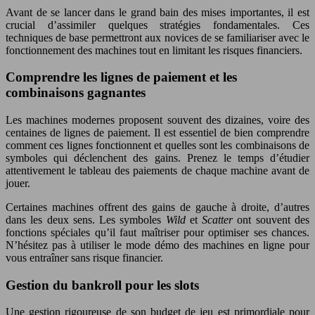
Avant de se lancer dans le grand bain des mises importantes, il est
crucial d’assimiler quelques stratégies fondamentales. Ces
techniques de base permettront aux novices de se familiariser avec le
fonctionnement des machines tout en limitant les risques financiers.
Comprendre les lignes de paiement et les
combinaisons gagnantes
Les machines modernes proposent souvent des dizaines, voire des
centaines de lignes de paiement. Il est essentiel de bien comprendre
comment ces lignes fonctionnent et quelles sont les combinaisons de
symboles qui déclenchent des gains. Prenez le temps d’étudier
attentivement le tableau des paiements de chaque machine avant de
jouer.
Certaines machines offrent des gains de gauche à droite, d’autres
dans les deux sens. Les symboles
Wild
et
Scatter
ont souvent des
fonctions spéciales qu’il faut maîtriser pour optimiser ses chances.
N’hésitez pas à utiliser le mode démo des machines en ligne pour
vous entraîner sans risque financier.
Gestion du bankroll pour les slots
Une gestion rigoureuse de son budget de jeu est primordiale pour