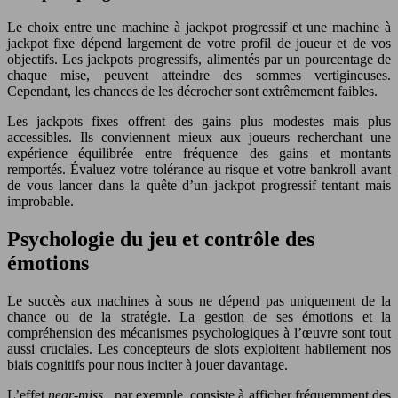
Le choix entre une machine à jackpot progressif et une machine à
jackpot fixe dépend largement de votre profil de joueur et de vos
objectifs. Les jackpots progressifs, alimentés par un pourcentage de
chaque mise, peuvent atteindre des sommes vertigineuses.
Cependant, les chances de les décrocher sont extrêmement faibles.
Les jackpots fixes offrent des gains plus modestes mais plus
accessibles. Ils conviennent mieux aux joueurs recherchant une
expérience équilibrée entre fréquence des gains et montants
remportés. Évaluez votre tolérance au risque et votre bankroll avant
de vous lancer dans la quête d’un jackpot progressif tentant mais
improbable.
Psychologie du jeu et contrôle des
émotions
Le succès aux machines à sous ne dépend pas uniquement de la
chance ou de la stratégie. La gestion de ses émotions et la
compréhension des mécanismes psychologiques à l’œuvre sont tout
aussi cruciales. Les concepteurs de slots exploitent habilement nos
biais cognitifs pour nous inciter à jouer davantage.
L’effet
near-miss
, par exemple, consiste à afficher fréquemment des