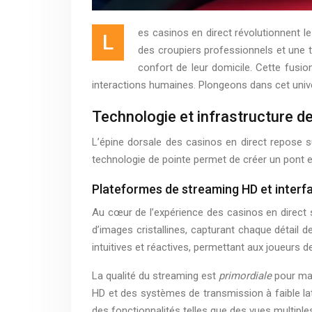
es casinos en direct révolutionnent le
L
des croupiers professionnels et une t
confort de leur domicile. Cette fusion
interactions humaines. Plongeons dans cet univers
Technologie et infrastructure d
L’épine dorsale des casinos en direct repose su
technologie de pointe permet de créer un pont e
Plateformes de streaming HD et interfa
Au cœur de l’expérience des casinos en direct 
d’images cristallines, capturant chaque détail 
intuitives et réactives, permettant aux joueurs de
La qualité du streaming est
primordiale
pour ma
HD et des systèmes de transmission à faible late
des fonctionnalités telles que des vues multiples