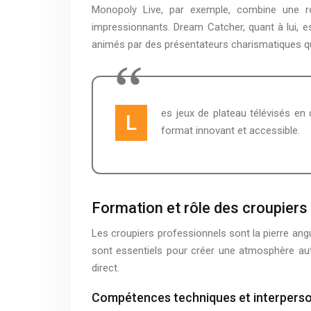
Monopoly Live, par exemple, combine une rou
impressionnants. Dream Catcher, quant à lui, es
animés par des présentateurs charismatiques qu
es jeux de plateau télévisés en 
L
format innovant et accessible.
Formation et rôle des croupiers
Les croupiers professionnels sont la pierre angul
sont essentiels pour créer une atmosphère auth
direct.
Compétences techniques et interperso