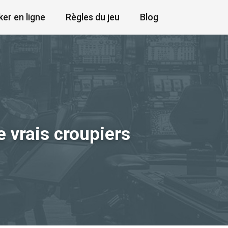
er en ligne
Règles du jeu
Blog
e vrais croupiers