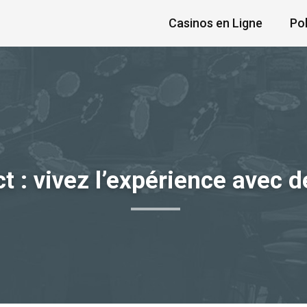
Casinos en Ligne
Pok
t : vivez l’expérience avec d