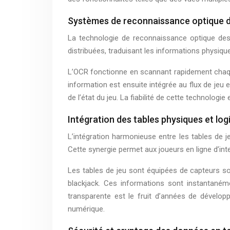
Systèmes de reconnaissance optique d
La technologie de reconnaissance optique des 
distribuées, traduisant les informations physiq
L’OCR fonctionne en scannant rapidement chaque
information est ensuite intégrée au flux de jeu
de l’état du jeu. La fiabilité de cette technologie
Intégration des tables physiques et logi
L’intégration harmonieuse entre les tables de je
Cette synergie permet aux joueurs en ligne d’int
Les tables de jeu sont équipées de capteurs sop
blackjack. Ces informations sont instantanémen
transparente est le fruit d’années de développ
numérique.