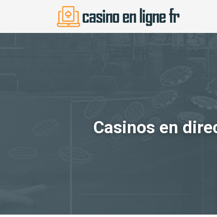
Casinos en direc