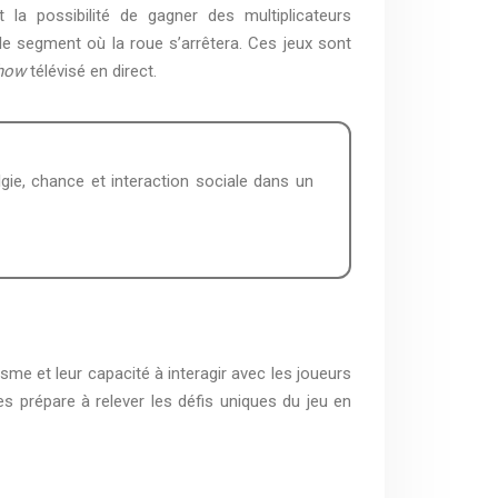
la possibilité de gagner des multiplicateurs
 le segment où la roue s’arrêtera. Ces jeux sont
how
télévisé en direct.
lgie, chance et interaction sociale dans un
isme et leur capacité à interagir avec les joueurs
s prépare à relever les défis uniques du jeu en