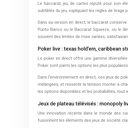
Le baccarat, jeu de cartes réputé pour son élé
subtilités du jeu, expliquant les règles de tirage
Dans sa version en direct, le baccarat conserve
Punto Banco ou le Baccarat Squeeze, où le dév
souvent des limites de mise variées, satisfaisant
Poker live : texas hold’em, caribbean st
Le poker en direct offre une gamme diversifiée
Poker sont parmi les options les plus populaires
Dans l’environnement en direct, ces jeux de po
mélangées, et ressentir la tension monter à chaq
les options disponibles et les probabilités, tout 
Jeux de plateau télévisés : monopoly l
Une innovation récente dans le monde des casi
fusionnent les éléments des jeux de société clas