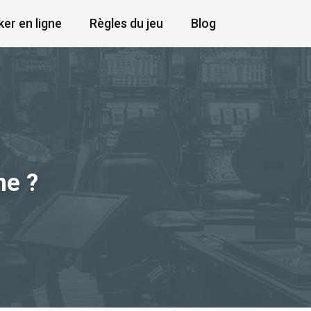
er en ligne
Règles du jeu
Blog
ne ?