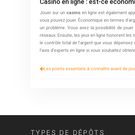
Casino en ligne : est-ce économ
Jouer sur un
casino
en ligne est également app
vous pouvez jouer. Économique en termes d’arge
un problème. Vous avez la possibilité de jouer
réseaux. Ensuite, les jeux en ligne honorent le
le contrôle total de l’argent que vous dépensez 
l’avis d’experts en ligne si vous souhaitez obteni
Les points essentiels à connaître avant de jo
TYPES DE DÉPÔTS