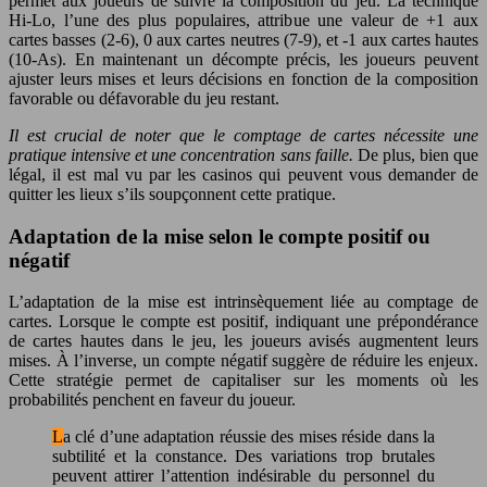
permet aux joueurs de suivre la composition du jeu. La technique
Hi-Lo, l’une des plus populaires, attribue une valeur de +1 aux
cartes basses (2-6), 0 aux cartes neutres (7-9), et -1 aux cartes hautes
(10-As). En maintenant un décompte précis, les joueurs peuvent
ajuster leurs mises et leurs décisions en fonction de la composition
favorable ou défavorable du jeu restant.
Il est crucial de noter que le comptage de cartes nécessite une
pratique intensive et une concentration sans faille.
De plus, bien que
légal, il est mal vu par les casinos qui peuvent vous demander de
quitter les lieux s’ils soupçonnent cette pratique.
Adaptation de la mise selon le compte positif ou
négatif
L’adaptation de la mise est intrinsèquement liée au comptage de
cartes. Lorsque le compte est positif, indiquant une prépondérance
de cartes hautes dans le jeu, les joueurs avisés augmentent leurs
mises. À l’inverse, un compte négatif suggère de réduire les enjeux.
Cette stratégie permet de capitaliser sur les moments où les
probabilités penchent en faveur du joueur.
La clé d’une adaptation réussie des mises réside dans la
subtilité et la constance. Des variations trop brutales
peuvent attirer l’attention indésirable du personnel du