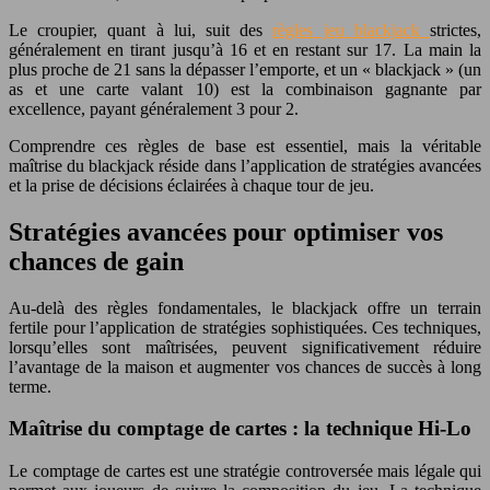
Le croupier, quant à lui, suit des
règles jeu blackjack
strictes,
généralement en tirant jusqu’à 16 et en restant sur 17. La main la
plus proche de 21 sans la dépasser l’emporte, et un « blackjack » (un
as et une carte valant 10) est la combinaison gagnante par
excellence, payant généralement 3 pour 2.
Comprendre ces règles de base est essentiel, mais la véritable
maîtrise du blackjack réside dans l’application de stratégies avancées
et la prise de décisions éclairées à chaque tour de jeu.
Stratégies avancées pour optimiser vos
chances de gain
Au-delà des règles fondamentales, le blackjack offre un terrain
fertile pour l’application de stratégies sophistiquées. Ces techniques,
lorsqu’elles sont maîtrisées, peuvent significativement réduire
l’avantage de la maison et augmenter vos chances de succès à long
terme.
Maîtrise du comptage de cartes : la technique Hi-Lo
Le comptage de cartes est une stratégie controversée mais légale qui