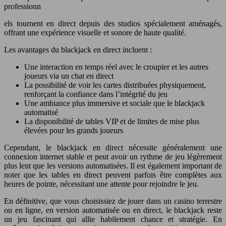
professionn
els tournent en direct depuis des studios spécialement aménagés,
offrant une expérience visuelle et sonore de haute qualité.
Les avantages du blackjack en direct incluent :
Une interaction en temps réel avec le croupier et les autres
joueurs via un chat en direct
La possibilité de voir les cartes distribuées physiquement,
renforçant la confiance dans l’intégrité du jeu
Une ambiance plus immersive et sociale que le blackjack
automatisé
La disponibilité de tables VIP et de limites de mise plus
élevées pour les grands joueurs
Cependant, le blackjack en direct nécessite généralement une
connexion internet stable et peut avoir un rythme de jeu légèrement
plus lent que les versions automatisées. Il est également important de
noter que les tables en direct peuvent parfois être complètes aux
heures de pointe, nécessitant une attente pour rejoindre le jeu.
En définitive, que vous choisissiez de jouer dans un casino terrestre
ou en ligne, en version automatisée ou en direct, le blackjack reste
un jeu fascinant qui allie habilement chance et stratégie. En