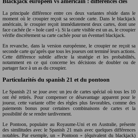
Blackjack européen vs américain : différences clés
La principale différence entre ces deux variantes réside dans le
moment où le croupier reçoit sa seconde carte. Dans le blackjack
américain, le croupier reçoit immédiatement deux cartes, dont une
face cachée (le « hole card »). Si la carte visible est un as, le croupier
vérifie discrètement sa carte cachée pour un éventuel blackjack.
En revanche, dans la version européenne, le croupier ne reçoit sa
seconde carte qu’après que tous les joueurs ont terminé leurs actions.
Cette différence subtile affecte la stratégie et les probabilités,
notamment en ce qui concerne les décisions de doubler ou de
partager face à un as du croupier.
Particularités du spanish 21 et du pontoon
Le Spanish 21 se joue avec un jeu de cartes spécial où tous les 10
ont été retirés. Pour compenser ce désavantage apparent pour le
joueur, cette variante offre des règles plus favorables, comme des
paiements bonus pour certaines combinaisons de cartes et la
possibilité de se rendre tardivement.
Le Pontoon, populaire au Royaume-Uni et en Australie, présente
des similitudes avec le Spanish 21 mais avec quelques différences
notables. Par exemple, un « Pontoon » (équivalent du blackjack)