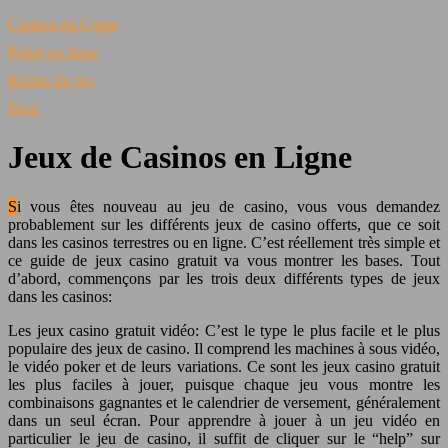
Casinos en Ligne
Poker en ligne
Règles du jeu
Blog
Jeux de Casinos en Ligne
Si vous êtes nouveau au jeu de casino, vous vous demandez
probablement sur ​​les différents jeux de casino offerts, que ce soit
dans les casinos terrestres ou en ligne. C’est réellement très simple et
ce guide de jeux casino gratuit va vous montrer les bases. Tout
d’abord, commençons par les trois deux différents types de jeux
dans les casinos:
Les jeux casino gratuit vidéo: C’est le type le plus facile et le plus
populaire des jeux de casino. Il comprend les machines à sous vidéo,
le vidéo poker et de leurs variations. Ce sont les jeux casino gratuit
les plus faciles à jouer, puisque chaque jeu vous montre les
combinaisons gagnantes et le calendrier de versement, généralement
dans un seul écran. Pour apprendre à jouer à un jeu vidéo en
particulier le jeu de casino, il suffit de cliquer sur le “help” sur